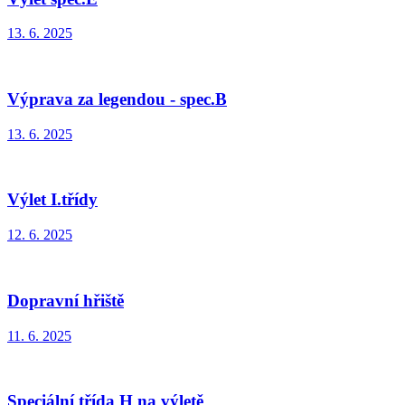
13. 6. 2025
Výprava za legendou - spec.B
13. 6. 2025
Výlet I.třídy
12. 6. 2025
Dopravní hřiště
11. 6. 2025
Speciální třída H na výletě