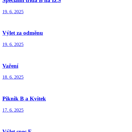
Speciální třída B na IZS
19. 6. 2025
Výlet za odměnu
19. 6. 2025
Vaření
18. 6. 2025
Piknik B a Kvitek
17. 6. 2025
Výlet spec.E