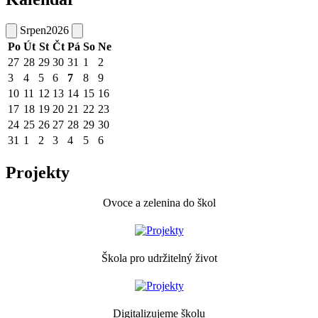
Srpen
2026
Po
Út
St
Čt
Pá
So
Ne
27
28
29
30
31
1
2
3
4
5
6
7
8
9
10
11
12
13
14
15
16
17
18
19
20
21
22
23
24
25
26
27
28
29
30
31
1
2
3
4
5
6
Projekty
Ovoce a zelenina do škol
Škola pro udržitelný život
Digitalizujeme školu