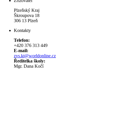
Zřizovatel
Plzeňský Kraj
Škroupova 18
306 13 Plzeň
Kontakty
Telefon:
+420 376 313 449
E-mail:
zvs.kt@worldonline.cz
Ředitelka školy:
Mgr. Dana Kočí