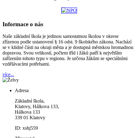
Informace o nás
Naše základní škola je jedinou samostatnou školou v okrese
zřízenou podle ustanovení § 16 odst. 9 školského zákona. Nachází
se v klidné části na okraji města a je dostupná městskou hromadnou
dopravou. Svou velikostí, počtem tříd i žáků patří k největším
zařízením tohoto typu v regionu. Je určena žákům se speciálními
vzdělávacími potřebami.
více...
Adresa
Základní škola,
Klatovy, Hálkova 133,
Hálkova 133
339 01 Klatovy
ID: xshj559