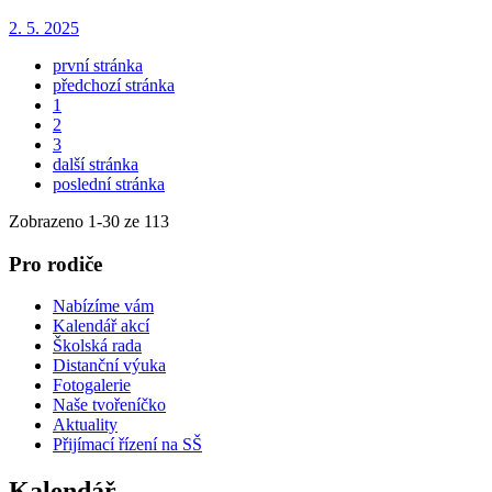
2. 5. 2025
první stránka
předchozí stránka
1
2
3
další stránka
poslední stránka
Zobrazeno
1
-
30
ze 113
Pro rodiče
Nabízíme vám
Kalendář akcí
Školská rada
Distanční výuka
Fotogalerie
Naše tvořeníčko
Aktuality
Přijímací řízení na SŠ
Kalendář