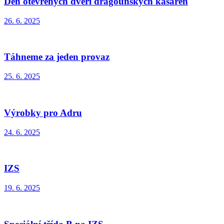
Den otevřených dveří dragounských kasáren
26. 6. 2025
Táhneme za jeden provaz
25. 6. 2025
Výrobky pro Adru
24. 6. 2025
IZS
19. 6. 2025