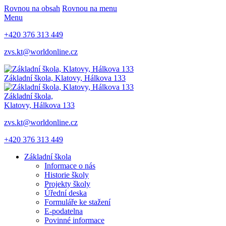
Rovnou na obsah
Rovnou na menu
Menu
+420 376 313 449
zvs.kt@worldonline.cz
Základní škola, Klatovy, Hálkova 133
Základní škola,
Klatovy, Hálkova 133
zvs.kt@worldonline.cz
+420 376 313 449
Základní škola
Informace o nás
Historie školy
Projekty školy
Úřední deska
Formuláře ke stažení
E-podatelna
Povinné informace