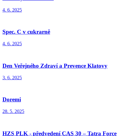
4. 6. 2025
Spec. C v cukrarně
4. 6. 2025
Den Veřejného Zdraví a Prevence Klatovy
3. 6. 2025
Doremi
28. 5. 2025
HZS PLK - předvedení CAS 30 – Tatra Force