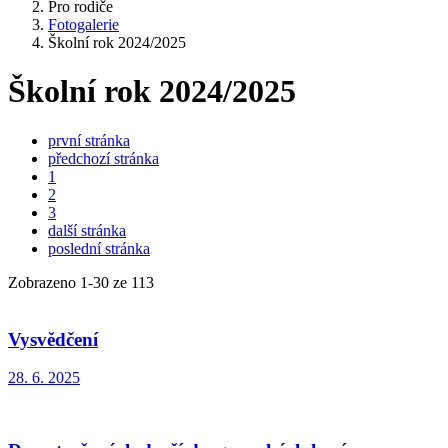
Pro rodiče
Fotogalerie
Školní rok 2024/2025
Školní rok 2024/2025
první stránka
předchozí stránka
1
2
3
další stránka
poslední stránka
Zobrazeno
1
-
30
ze 113
Vysvědčení
28. 6. 2025