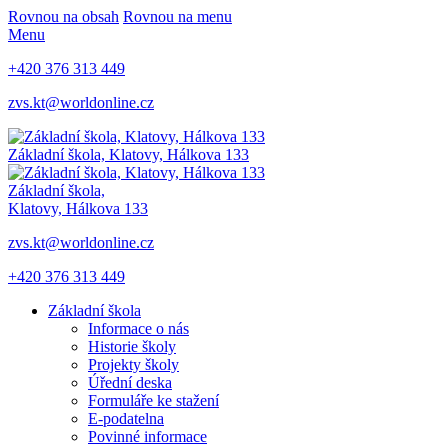
Rovnou na obsah
Rovnou na menu
Menu
+420 376 313 449
zvs.kt@worldonline.cz
Základní škola, Klatovy, Hálkova 133
Základní škola,
Klatovy, Hálkova 133
zvs.kt@worldonline.cz
+420 376 313 449
Základní škola
Informace o nás
Historie školy
Projekty školy
Úřední deska
Formuláře ke stažení
E-podatelna
Povinné informace