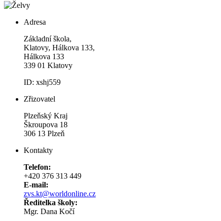
Adresa
Základní škola,
Klatovy, Hálkova 133,
Hálkova 133
339 01 Klatovy
ID: xshj559
Zřizovatel
Plzeňský Kraj
Škroupova 18
306 13 Plzeň
Kontakty
Telefon:
+420 376 313 449
E-mail:
zvs.kt@worldonline.cz
Ředitelka školy:
Mgr. Dana Kočí